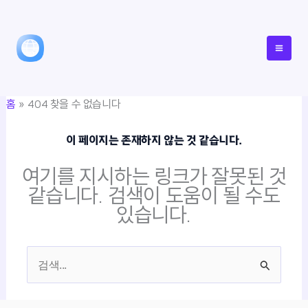
콘
텐
츠
로
건
홈
404 찾을 수 없습니다
너
뛰
이 페이지는 존재하지 않는 것 같습니다.
기
여기를 지시하는 링크가 잘못된 것
같습니다. 검색이 도움이 될 수도
있습니다.
검
색
대