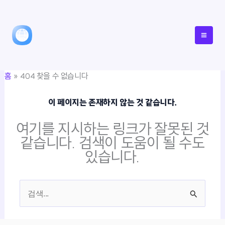
콘
텐
츠
로
건
홈
404 찾을 수 없습니다
너
뛰
이 페이지는 존재하지 않는 것 같습니다.
기
여기를 지시하는 링크가 잘못된 것
같습니다. 검색이 도움이 될 수도
있습니다.
검
색
대