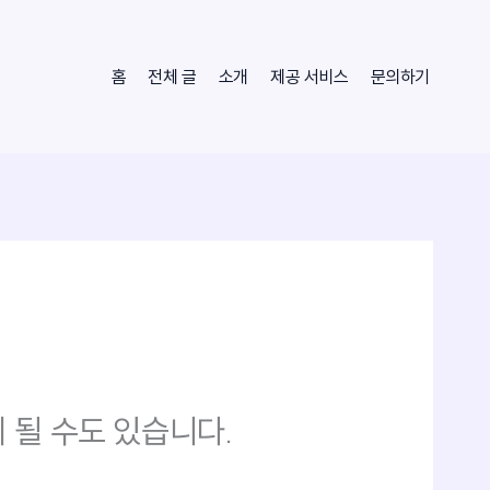
홈
전체 글
소개
제공 서비스
문의하기
 될 수도 있습니다.