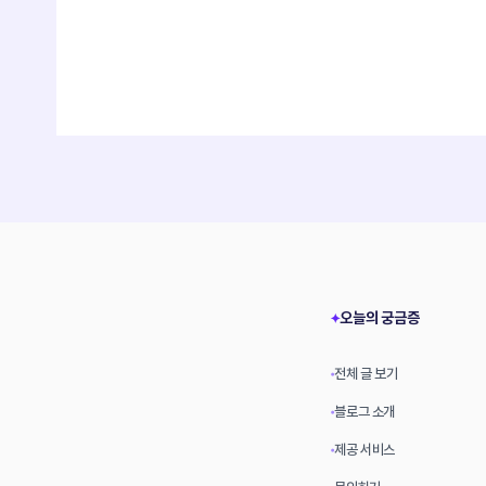
오늘의 궁금증
✦
전체 글 보기
•
블로그 소개
•
제공 서비스
•