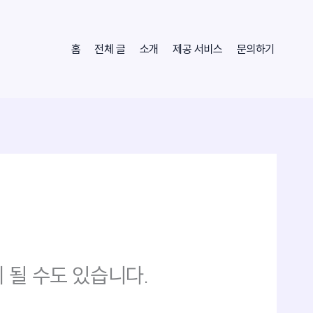
홈
전체 글
소개
제공 서비스
문의하기
 될 수도 있습니다.