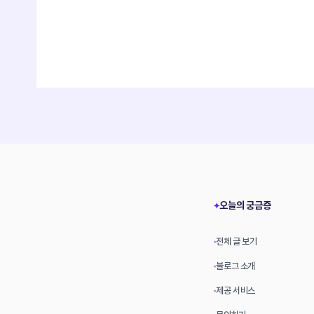
오늘의 궁금증
✦
전체 글 보기
•
블로그 소개
•
제공 서비스
•