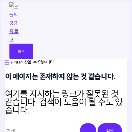
콘
텐
츠
로
건
너
뛰
홈
404 찾을 수 없습니다
기
이 페이지는 존재하지 않는 것 같습니다.
여기를 지시하는 링크가 잘못된 것
같습니다. 검색이 도움이 될 수도 있
습니다.
검