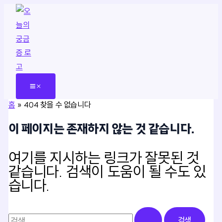
콘
텐
츠
로
건
너
뛰
홈
404 찾을 수 없습니다
기
이 페이지는 존재하지 않는 것 같습니다.
여기를 지시하는 링크가 잘못된 것
같습니다. 검색이 도움이 될 수도 있
습니다.
검