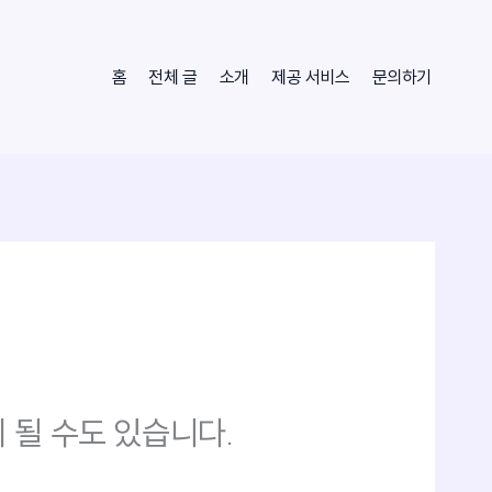
홈
전체 글
소개
제공 서비스
문의하기
 될 수도 있습니다.