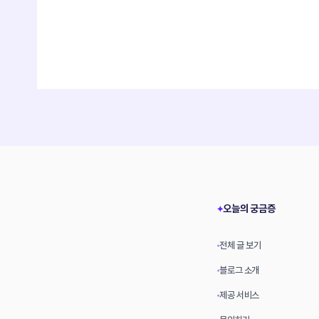
오늘의 궁금증
✦
전체 글 보기
•
블로그 소개
•
제공 서비스
•