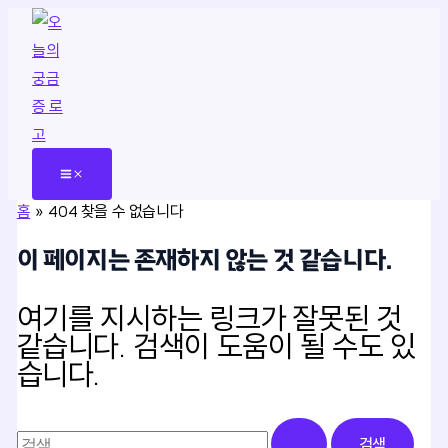
콘
텐
츠
로
건
너
뛰
홈
404 찾을 수 없습니다
기
이 페이지는 존재하지 않는 것 같습니다.
여기를 지시하는 링크가 잘못된 것
같습니다. 검색이 도움이 될 수도 있
습니다.
검