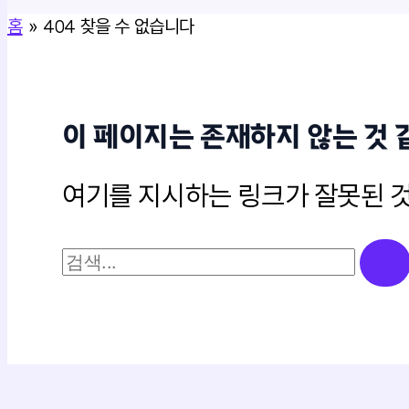
홈
404 찾을 수 없습니다
이 페이지는 존재하지 않는 것 
여기를 지시하는 링크가 잘못된 것
검
색
대
상