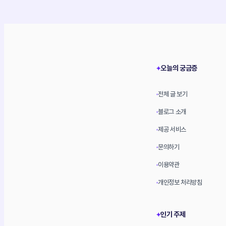
오늘의 궁금증
✦
전체 글 보기
•
블로그 소개
•
제공 서비스
•
문의하기
•
이용약관
•
개인정보 처리방침
•
인기 주제
✦