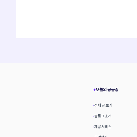
오늘의 궁금증
✦
전체 글 보기
•
블로그 소개
•
제공 서비스
•