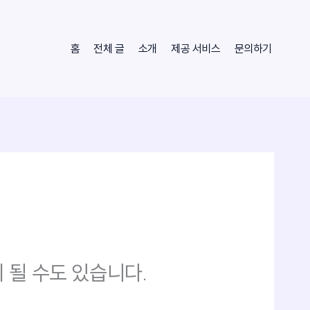
홈
전체 글
소개
제공 서비스
문의하기
 될 수도 있습니다.