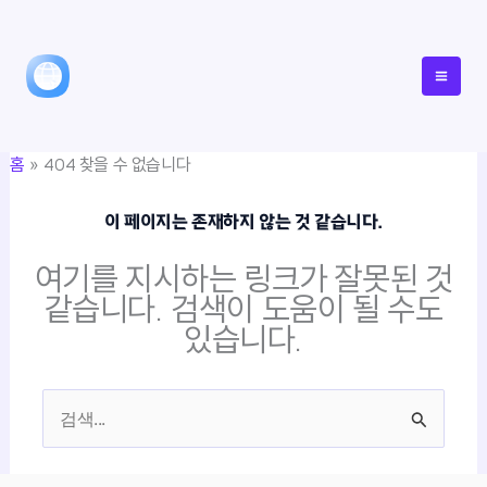
콘
텐
츠
로
건
홈
404 찾을 수 없습니다
너
뛰
이 페이지는 존재하지 않는 것 같습니다.
기
여기를 지시하는 링크가 잘못된 것
같습니다. 검색이 도움이 될 수도
있습니다.
검
색
대