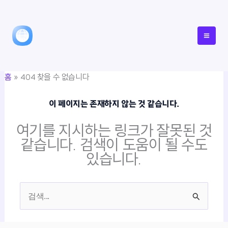
콘
텐
츠
로
건
홈
404 찾을 수 없습니다
너
뛰
이 페이지는 존재하지 않는 것 같습니다.
기
여기를 지시하는 링크가 잘못된 것
같습니다. 검색이 도움이 될 수도
있습니다.
검
색
대