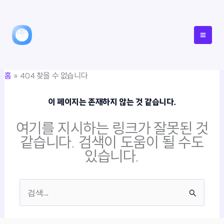
콘
텐
츠
로
건
홈
404 찾을 수 없습니다
너
뛰
이 페이지는 존재하지 않는 것 같습니다.
기
여기를 지시하는 링크가 잘못된 것
같습니다. 검색이 도움이 될 수도
있습니다.
검
색
대