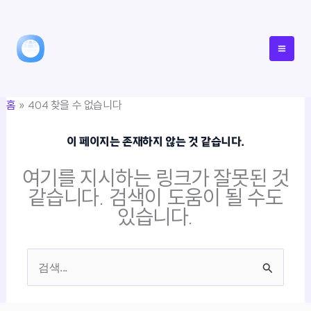
콘
텐
츠
로
건
홈
404 찾을 수 없습니다
너
뛰
이 페이지는 존재하지 않는 것 같습니다.
기
여기를 지시하는 링크가 잘못된 것
같습니다. 검색이 도움이 될 수도
있습니다.
검
색
대