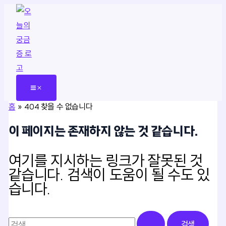
콘
텐
츠
로
건
너
뛰
홈
404 찾을 수 없습니다
기
이 페이지는 존재하지 않는 것 같습니다.
여기를 지시하는 링크가 잘못된 것
같습니다. 검색이 도움이 될 수도 있
습니다.
검