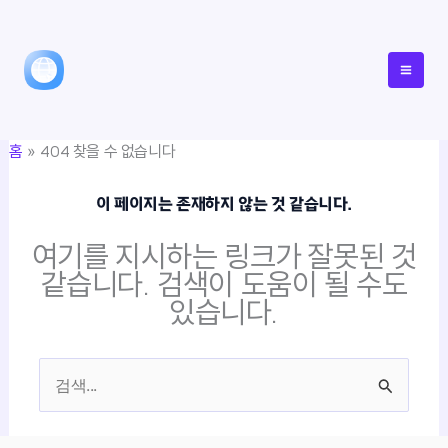
콘
텐
츠
로
건
홈
404 찾을 수 없습니다
너
뛰
이 페이지는 존재하지 않는 것 같습니다.
기
여기를 지시하는 링크가 잘못된 것
같습니다. 검색이 도움이 될 수도
있습니다.
검
색
대