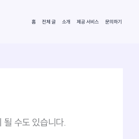
홈
전체 글
소개
제공 서비스
문의하기
 될 수도 있습니다.