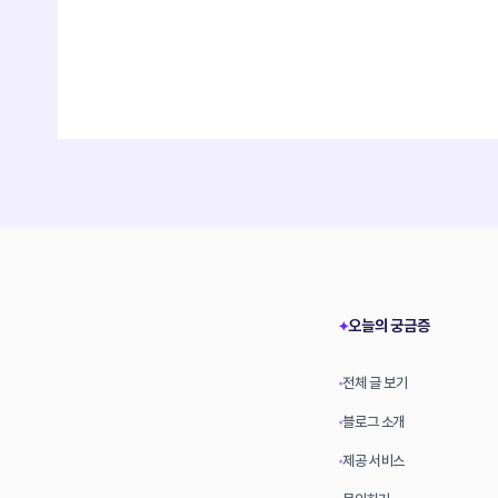
오늘의 궁금증
✦
전체 글 보기
•
블로그 소개
•
제공 서비스
•