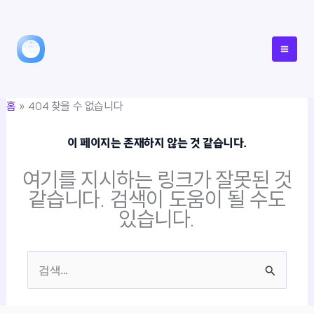
콘
텐
츠
로
건
홈
404 찾을 수 없습니다
너
뛰
이 페이지는 존재하지 않는 것 같습니다.
기
여기를 지시하는 링크가 잘못된 것
같습니다. 검색이 도움이 될 수도
있습니다.
검
색
대