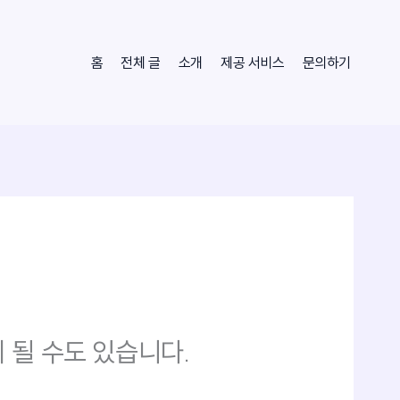
홈
전체 글
소개
제공 서비스
문의하기
 될 수도 있습니다.