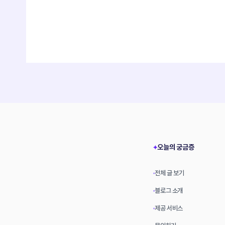
오늘의 궁금증
✦
전체 글 보기
•
블로그 소개
•
제공 서비스
•