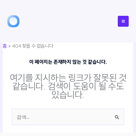
콘
텐
츠
로
건
홈
404 찾을 수 없습니다
너
뛰
이 페이지는 존재하지 않는 것 같습니다.
기
여기를 지시하는 링크가 잘못된 것
같습니다. 검색이 도움이 될 수도
있습니다.
검
색
대