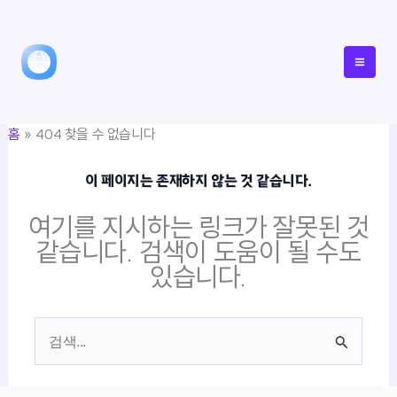
콘
텐
츠
로
건
홈
404 찾을 수 없습니다
너
뛰
이 페이지는 존재하지 않는 것 같습니다.
기
여기를 지시하는 링크가 잘못된 것
같습니다. 검색이 도움이 될 수도
있습니다.
검
색
대