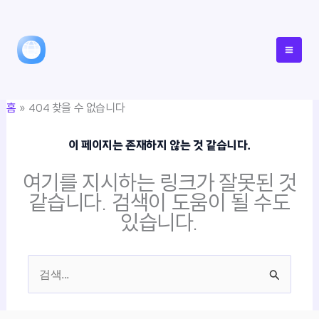
콘
텐
츠
로
건
홈
404 찾을 수 없습니다
너
뛰
이 페이지는 존재하지 않는 것 같습니다.
기
여기를 지시하는 링크가 잘못된 것
같습니다. 검색이 도움이 될 수도
있습니다.
검
색
대