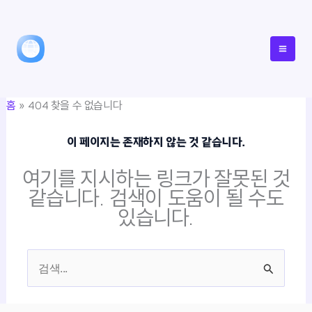
콘
텐
츠
로
건
홈
404 찾을 수 없습니다
너
뛰
이 페이지는 존재하지 않는 것 같습니다.
기
여기를 지시하는 링크가 잘못된 것
같습니다. 검색이 도움이 될 수도
있습니다.
검
색
대