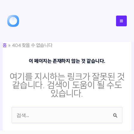
콘
텐
츠
로
건
홈
404 찾을 수 없습니다
너
뛰
이 페이지는 존재하지 않는 것 같습니다.
기
여기를 지시하는 링크가 잘못된 것
같습니다. 검색이 도움이 될 수도
있습니다.
검
색
대