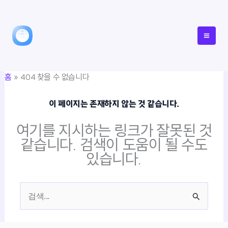
콘
텐
츠
로
건
홈
404 찾을 수 없습니다
너
뛰
이 페이지는 존재하지 않는 것 같습니다.
기
여기를 지시하는 링크가 잘못된 것
같습니다. 검색이 도움이 될 수도
있습니다.
검
색
대