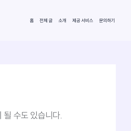
홈
전체 글
소개
제공 서비스
문의하기
 될 수도 있습니다.