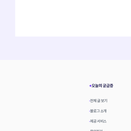
오늘의 궁금증
✦
전체 글 보기
•
블로그 소개
•
제공 서비스
•