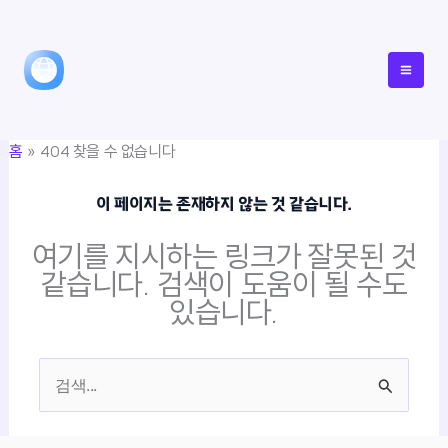
콘
텐
츠
로
건
홈
404 찾을 수 없습니다
너
뛰
이 페이지는 존재하지 않는 것 같습니다.
기
여기를 지시하는 링크가 잘못된 것
같습니다. 검색이 도움이 될 수도
있습니다.
검
색
대