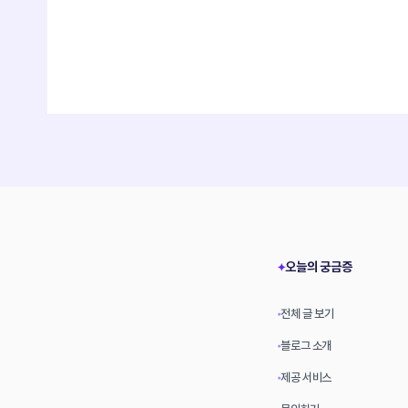
오늘의 궁금증
✦
전체 글 보기
•
블로그 소개
•
제공 서비스
•