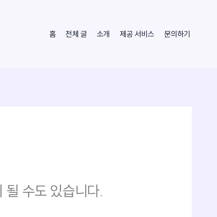
홈
전체 글
소개
제공 서비스
문의하기
 될 수도 있습니다.