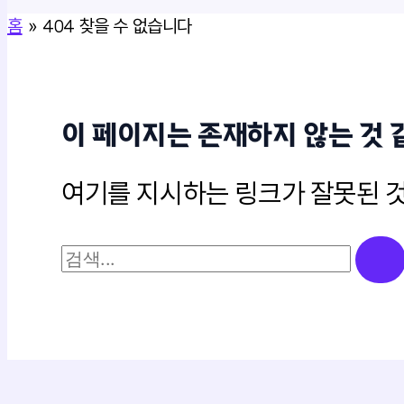
홈
404 찾을 수 없습니다
이 페이지는 존재하지 않는 것 
여기를 지시하는 링크가 잘못된 것
검
색
대
상