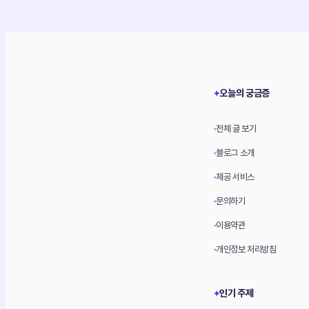
오늘의 궁금증
✦
전체 글 보기
•
블로그 소개
•
제공 서비스
•
문의하기
•
이용약관
•
개인정보 처리방침
•
인기 주제
✦