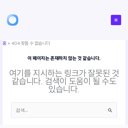
콘
텐
츠
로
건
홈
404 찾을 수 없습니다
너
뛰
이 페이지는 존재하지 않는 것 같습니다.
기
여기를 지시하는 링크가 잘못된 것
같습니다. 검색이 도움이 될 수도
있습니다.
검
색
대