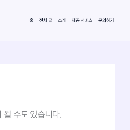
홈
전체 글
소개
제공 서비스
문의하기
 될 수도 있습니다.