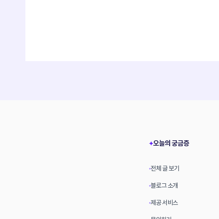
오늘의 궁금증
✦
전체 글 보기
•
블로그 소개
•
제공 서비스
•