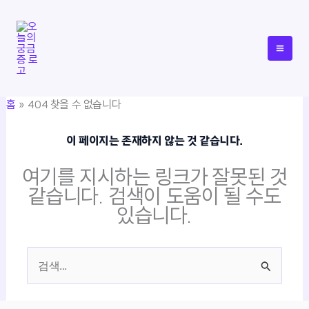
콘
텐
츠
로
건
홈
404 찾을 수 없습니다
너
뛰
이 페이지는 존재하지 않는 것 같습니다.
기
여기를 지시하는 링크가 잘못된 것
같습니다. 검색이 도움이 될 수도
있습니다.
검
색
대