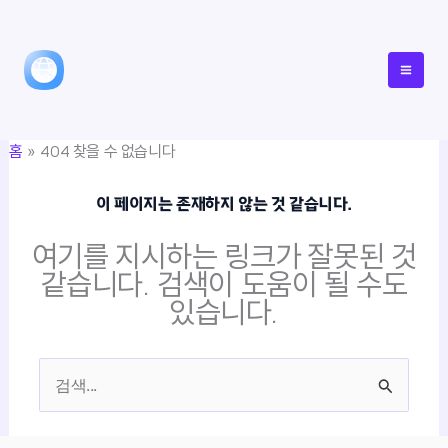
콘
텐
츠
로
건
홈
404 찾을 수 없습니다
너
뛰
이 페이지는 존재하지 않는 것 같습니다.
기
여기를 지시하는 링크가 잘못된 것
같습니다. 검색이 도움이 될 수도
있습니다.
검
색
대