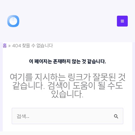
콘
텐
츠
로
건
홈
404 찾을 수 없습니다
너
뛰
이 페이지는 존재하지 않는 것 같습니다.
기
여기를 지시하는 링크가 잘못된 것
같습니다. 검색이 도움이 될 수도
있습니다.
검
색
대