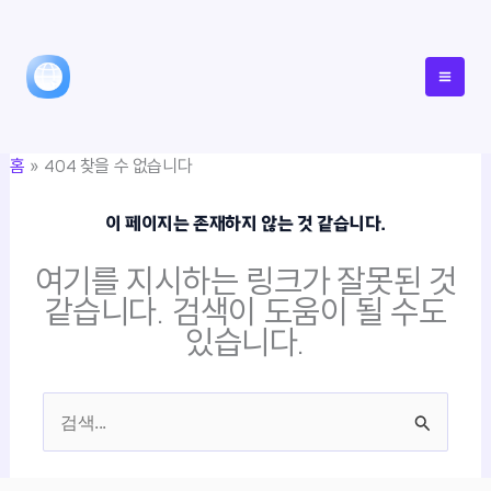
콘
텐
츠
로
건
홈
404 찾을 수 없습니다
너
뛰
이 페이지는 존재하지 않는 것 같습니다.
기
여기를 지시하는 링크가 잘못된 것
같습니다. 검색이 도움이 될 수도
있습니다.
검
색
대