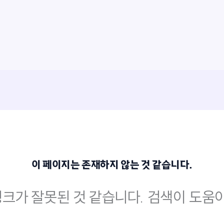
이 페이지는 존재하지 않는 것 같습니다.
크가 잘못된 것 같습니다. 검색이 도움이