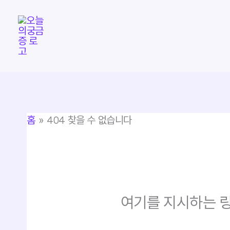
콘
텐
츠
로
건
너
뛰
홈
404 찾을 수 없습니다
기
여기를 지시하는 링