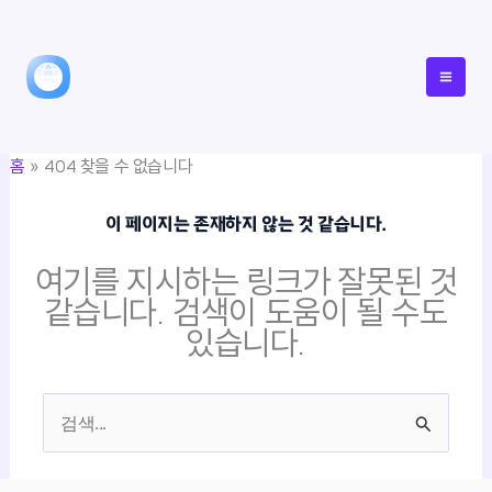
콘
텐
츠
로
건
홈
404 찾을 수 없습니다
너
뛰
이 페이지는 존재하지 않는 것 같습니다.
기
여기를 지시하는 링크가 잘못된 것
같습니다. 검색이 도움이 될 수도
있습니다.
검
색
대