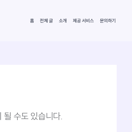
홈
전체 글
소개
제공 서비스
문의하기
 될 수도 있습니다.