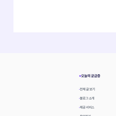
오늘의 궁금증
✦
전체 글 보기
•
블로그 소개
•
제공 서비스
•