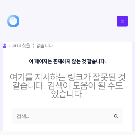
콘
텐
츠
로
건
홈
404 찾을 수 없습니다
너
뛰
이 페이지는 존재하지 않는 것 같습니다.
기
여기를 지시하는 링크가 잘못된 것
같습니다. 검색이 도움이 될 수도
있습니다.
검
색
대