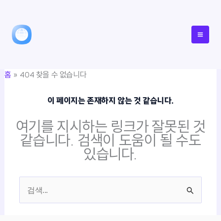
콘
텐
츠
로
건
홈
404 찾을 수 없습니다
너
뛰
이 페이지는 존재하지 않는 것 같습니다.
기
여기를 지시하는 링크가 잘못된 것
같습니다. 검색이 도움이 될 수도
있습니다.
검
색
대